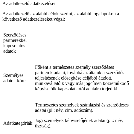
Az adatkezelő adatkezelései
Az adatkezelő az alábbi célok szerint, az alábbi jogalapokon a
következő adatkezeléseket végzi:
Szerződéses
partnerekkel
kapcsolatos
adatok
Főként a természetes személy szerződéses
partnerek adatai, továbbá az általuk a szerződés
Személyes
teljesítésének elősegítése céljából átadott,
adatok köre:
munkavállalóik vagy más jogcímen közreműködő
képviselőik kapcsolattartói adataira terjed ki.
Természetes személyek számlázási és szerződéses
adatai (pl.: név, cím, adószám).
Jogi személyek képviselőjének adatai (pl.: név,
Adatkategóriák:
tisztség).