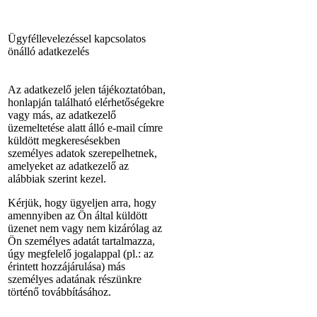
Ügyféllevelezéssel kapcsolatos
önálló adatkezelés
Az adatkezelő jelen tájékoztatóban,
honlapján található elérhetőségekre
vagy más, az adatkezelő
üzemeltetése alatt álló e-mail címre
küldött megkeresésekben
személyes adatok szerepelhetnek,
amelyeket az adatkezelő az
alábbiak szerint kezel.
Kérjük, hogy ügyeljen arra, hogy
amennyiben az Ön által küldött
üzenet nem vagy nem kizárólag az
Ön személyes adatát tartalmazza,
úgy megfelelő jogalappal (pl.: az
érintett hozzájárulása) más
személyes adatának részünkre
történő továbbításához.