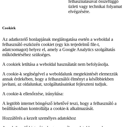
felhasználásával összefüggő
üzleti vagy technikai folyamat
elvégzésére.
Cookiek
Az adatkezelő honlapjának meglátogatása esetén a weboldal a
felhasználó eszközén cookiet (egy kis terjedelmű file-t,
adatcsomagot) helyez el, amely a Google Analytics szolgáltatás
működtetéséhez szükséges.
A cookiek letiltása a weboldal használatát nem befolyásolja.
A cookie-k segítségével a weboldalunk megtekintését elemezzük
annak érdekében, hogy a felhasználói élményt a későbbiekben
javítani, az oldalunkat, szolgáltatásainkat fejleszteni tudjuk.
A cookie-k ellenőrzése, irányítása:
A legtöbb internet böngésző lehetővé teszi, hogy a felhasználó a
beállításokban kontrollálja a cookie-k alkalmazását.
Hozzáférés a kezelt személyes adatokhoz