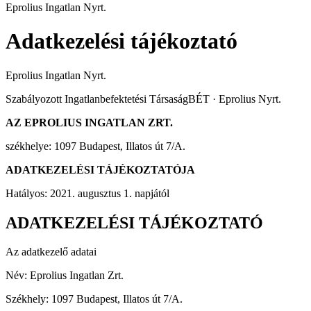
Eprolius Ingatlan Nyrt.
Adatkezelési tájékoztató
Eprolius Ingatlan Nyrt.
Szabályozott Ingatlanbefektetési Társaság
BÉT · Eprolius Nyrt.
AZ EPROLIUS INGATLAN ZRT.
székhelye: 1097 Budapest, Illatos út 7/A.
ADATKEZELÉSI TÁJÉKOZTATÓJA
Hatályos: 2021. augusztus 1. napjától
ADATKEZELÉSI TÁJÉKOZTATÓ
Az adatkezelő adatai
Név: Eprolius Ingatlan Zrt.
Székhely: 1097 Budapest, Illatos út 7/A.