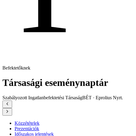
Befektetőknek
Társasági eseménynaptár
Szabályozott Ingatlanbefektetési Társaság
BÉT · Eprolius Nyrt.
Közzétételek
Prezentációk
Időszakos jelentések