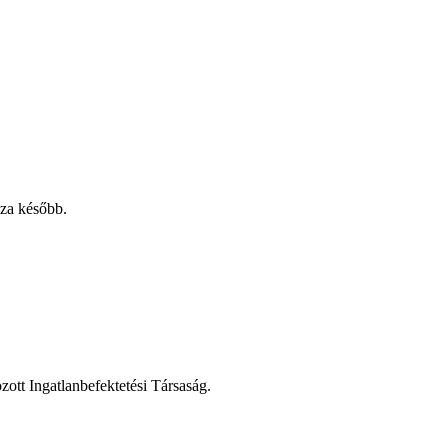
sza később.
zott Ingatlanbefektetési Társaság.