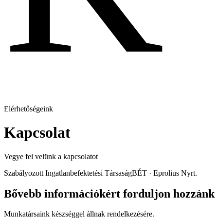
Elérhetőségeink
Kapcsolat
Vegye fel velünk a kapcsolatot
Szabályozott Ingatlanbefektetési Társaság
BÉT · Eprolius Nyrt.
Bővebb információkért forduljon hozzánk
Munkatársaink készséggel állnak rendelkezésére.