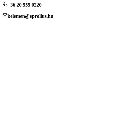
+36 20 555 0220
kelemen@eprolius.hu