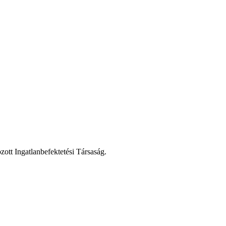
zott Ingatlanbefektetési Társaság.