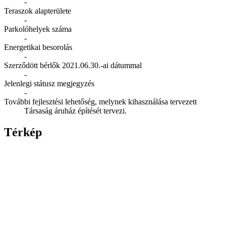
-
Teraszok alapterülete
-
Parkolóhelyek száma
-
Energetikai besorolás
-
Szerződött bérlők 2021.06.30.-ai dátummal
-
Jelenlegi státusz megjegyzés
-
További fejlesztési lehetőség, melynek kihasználása tervezett
Társaság áruház építését tervezi.
Térkép