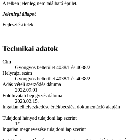
A telken jelenleg nem található épület.
Jelenlegi állapot
Fejlesztési telek.
Technikai adatok
Cím
Gyöngyös belterület 4038/1 és 4038/2
Helyrajzi szám
Gyöngyös belterület 4038/1 és 4038/2
Adás-vételi szerződés dátuma
2022.09.01
Földhivatali bejegyzés dátuma
2023.02.15.
Ingatlan elhelyezkedése értékbecslési dokumentáció alapján
-
Tulajdoni hányad tulajdoni lap szerint
1/1
Ingatlan megnevezése tulajdoni lap szerint
-