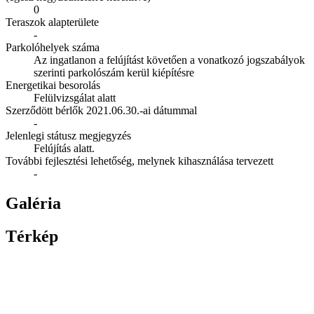
0
Teraszok alapterülete
-
Parkolóhelyek száma
Az ingatlanon a felújítást követően a vonatkozó jogszabályok
szerinti parkolószám kerül kiépítésre
Energetikai besorolás
Felülvizsgálat alatt
Szerződött bérlők 2021.06.30.-ai dátummal
-
Jelenlegi státusz megjegyzés
Felújítás alatt.
További fejlesztési lehetőség, melynek kihasználása tervezett
-
Galéria
Térkép